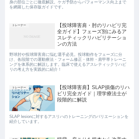
身の部位ごとに徹底解説。ケガ予防からパフォーマンス向上まで
を網羅した保存版ガイドです。
【投球障害肩・肘のリハビリ完
トレーナー
全ガイド】フェーズ別にみるア
スレティックリハビリテーショ
ンの方法
野球肘や投球障害肩に悩む選手必見。投球動作をフェーズに分
け、各段階での運動療法・フォーム修正・体幹・肩甲帯トレーニ
ングを体系的に解説します。臨床で使えるアスレティックリハビ
リの考え方を実践的に紹介！
【投球障害肩】SLAP損傷のリハ
トレーナー
ビリ完全ガイド｜理学療法士が
段階的に解説
SLAP lesionに対するアスリハのトレーニングのバリエーションを
紹介しています。