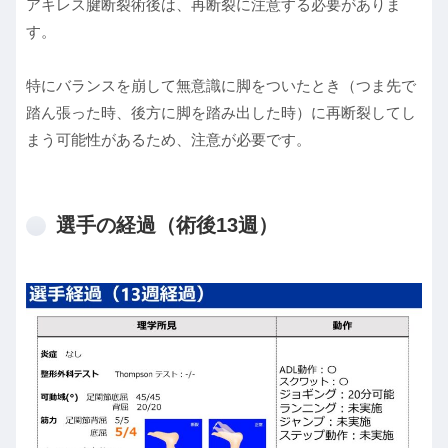
アキレス腱断裂術後は、再断裂に注意する必要がありま
す。
特にバランスを崩して無意識に脚をついたとき（つま先で
踏ん張った時、後方に脚を踏み出した時）に再断裂してし
まう可能性があるため、注意が必要です。
選手の経過（術後13週）