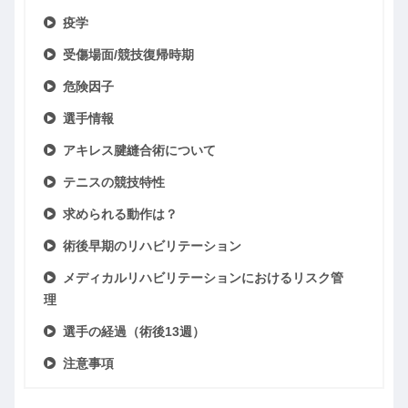
疫学
受傷場面/競技復帰時期
危険因子
選手情報
アキレス腱縫合術について
テニスの競技特性
求められる動作は？
術後早期のリハビリテーション
メディカルリハビリテーションにおけるリスク管
理
選手の経過（術後13週）
注意事項