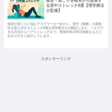
猫背・肩こりを根本から改善す
姿勢
る背中ストレッチ8選【理学療法
士監修】
猫背や肩こりに悩むデスクワーカー向けに、背中（胸椎）の柔軟
性を取り戻すストレッチ8選を理学療法士が解説します。一人でで
きる方法からペアストレッチまで、整形外科10年の経験をもとに
わかりやすく紹介しています。
スポンサーリンク