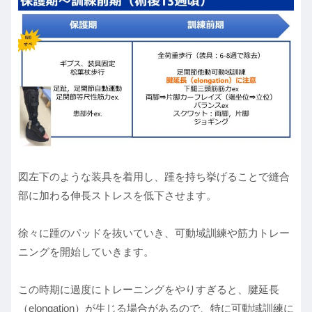
図左下のような装具を着用し、踵を持ち挙げることで縫合
部に加わる伸長ストレスを低下させます。
徐々に踵のパッドを抜いていき、可動域訓練や筋力トレー
ニングを開始していきます。
この時期に過度にトレーニングをやりすぎると、腱延長
（elongation）が生じる場合があるので、特に可動域訓練に