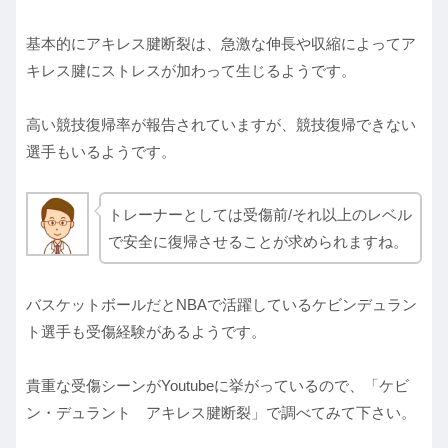
基本的にアキレス腱断裂は、急激な伸長や収縮によってア
キレス腱にストレスが加わって生じるようです。
高い競技復帰率が報告されていますが、競技復帰できない
選手もいるようです。
トレーナーとしては受傷前/それ以上のレベル
で安全に復帰させることが求められますね。
バスケットボールだとNBAで活躍しているケビンデュラン
ト選手も受傷経験があるようです。
貴重な受傷シーンがYoutubeに挙がっているので、「ケビ
ン・デュラント アキレス腱断裂」で調べてみて下さい。