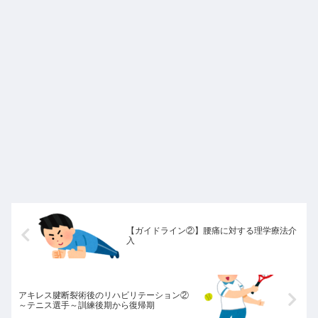
【ガイドライン②】腰痛に対する理学療法介
入
アキレス腱断裂術後のリハビリテーション②
～テニス選手～訓練後期から復帰期