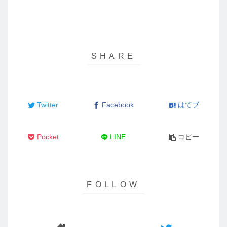
Twitter
Facebook
はてブ
Pocket
LINE
コピー