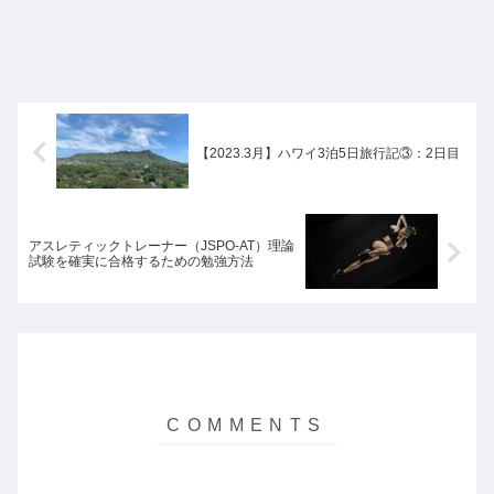
【2023.3月】ハワイ3泊5日旅行記③：2日目
アスレティックトレーナー（JSPO-AT）理論
試験を確実に合格するための勉強方法