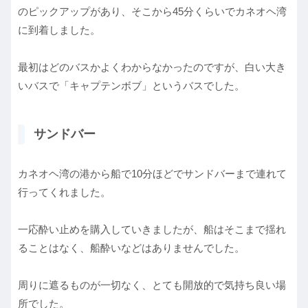
のピックアップがあり、そこから45分くらいでカネオヘ湾
に到着しました。
最初はどのバスかよくわからなかったのですが、白い大き
いバスで「キャプテンボブ」というバスでした。
サンドバー
カネオヘ湾の港から船で10分ほどでサンドバーまで連れて
行ってくれました。
一応酔い止めを購入していきましたが、船はそこまで揺れ
ることはなく、船酔いなどはありませんでした。
周りに遮るものが一切なく、とても開放的で気持ち良い場
所でした。