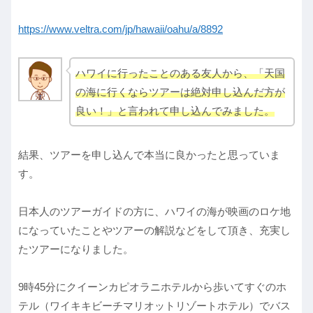
https://www.veltra.com/jp/hawaii/oahu/a/8892
ハワイに行ったことのある友人から、「天国
の海に行くならツアーは絶対申し込んだ方が
良い！」と言われて申し込んでみました。
結果、ツアーを申し込んで本当に良かったと思っていま
す。
日本人のツアーガイドの方に、ハワイの海が映画のロケ地
になっていたことやツアーの解説などをして頂き、充実し
たツアーになりました。
9時45分にクイーンカピオラニホテルから歩いてすぐのホ
テル（ワイキキビーチマリオットリゾートホテル）でバス