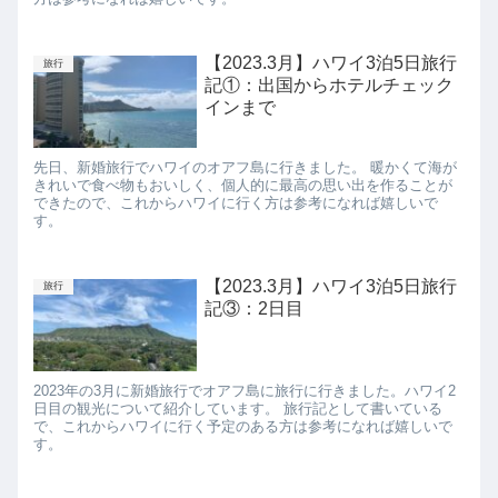
【2023.3月】ハワイ3泊5日旅行
旅行
記①：出国からホテルチェック
インまで
先日、新婚旅行でハワイのオアフ島に行きました。 暖かくて海が
きれいで食べ物もおいしく、個人的に最高の思い出を作ることが
できたので、これからハワイに行く方は参考になれば嬉しいで
す。
【2023.3月】ハワイ3泊5日旅行
旅行
記③：2日目
2023年の3月に新婚旅行でオアフ島に旅行に行きました。ハワイ2
日目の観光について紹介しています。 旅行記として書いている
で、これからハワイに行く予定のある方は参考になれば嬉しいで
す。