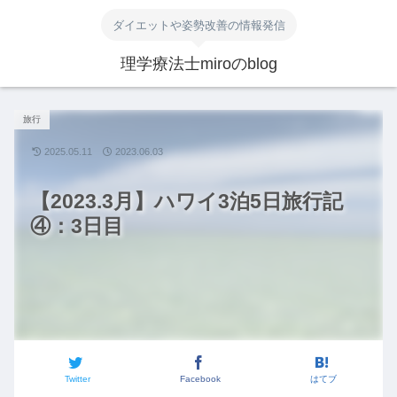
ダイエットや姿勢改善の情報発信
理学療法士miroのblog
旅行
2025.05.11
2023.06.03
【2023.3月】ハワイ3泊5日旅行記
④：3日目
Twitter
Facebook
はてブ