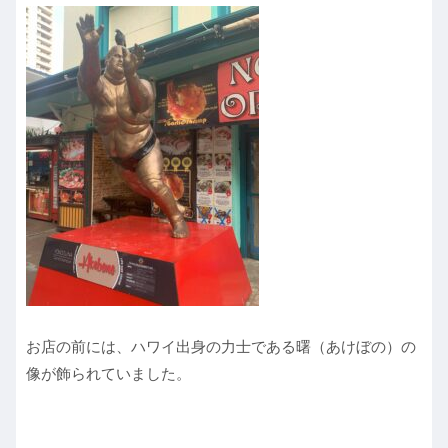
お店の前には、ハワイ出身の力士である曙（あけぼの）の
像が飾られていました。