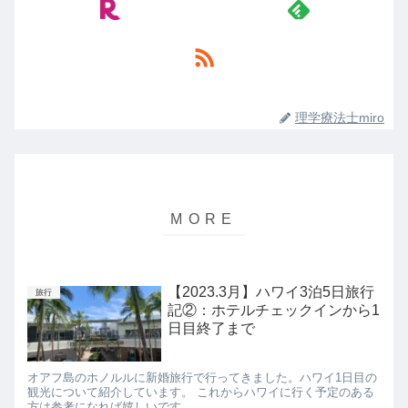
理学療法士miro
【2023.3月】ハワイ3泊5日旅行
旅行
記②：ホテルチェックインから1
日目終了まで
オアフ島のホノルルに新婚旅行で行ってきました。ハワイ1日目の
観光について紹介しています。 これからハワイに行く予定のある
方は参考になれば嬉しいです。