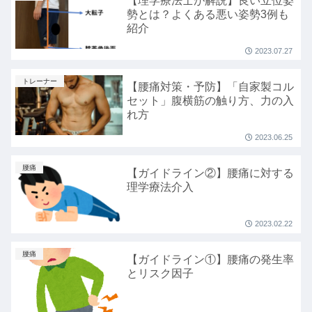
【理学療法士が解説】良い立位姿
勢とは？よくある悪い姿勢3例も
紹介
2023.07.27
トレーナー
【腰痛対策・予防】「自家製コル
セット」腹横筋の触り方、力の入
れ方
2023.06.25
腰痛
【ガイドライン②】腰痛に対する
理学療法介入
2023.02.22
腰痛
【ガイドライン①】腰痛の発生率
とリスク因子