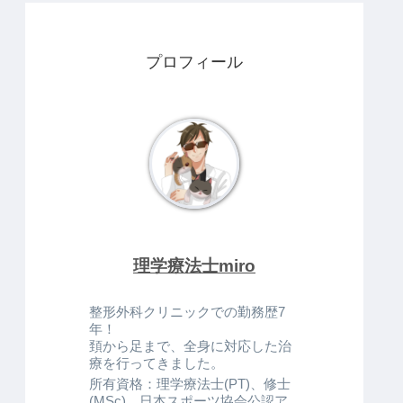
プロフィール
理学療法士miro
整形外科クリニックでの勤務歴7
年！
頚から足まで、全身に対応した治
療を行ってきました。
所有資格：理学療法士(PT)、修士
(MSc)、日本スポーツ協会公認ア