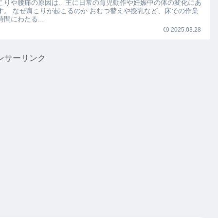
こりや腰痛の原因は、主に日常の育児動作や妊娠中の体の変化にあ
す。 なぜ肩こりが起こるのか おむつ替えや授乳など、床での作業
間にわたる...
2025.03.28
ンサーリンク