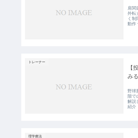
肩関
外転
く制
動作 
トレーナー
【
み
野球
階で
解説
紹介
理学療法