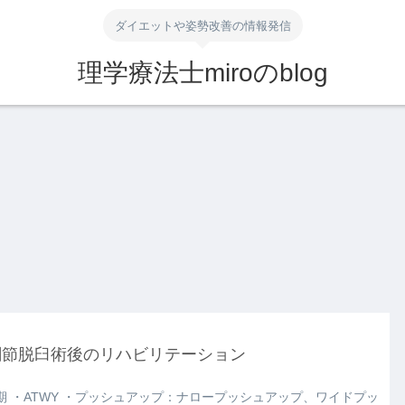
ダイエットや姿勢改善の情報発信
理学療法士miroのblog
関節脱臼術後のリハビリテーション
期 ・ATWY ・プッシュアップ：ナロープッシュアップ、ワイドプッ