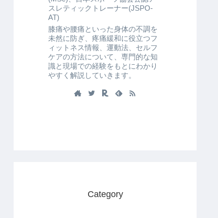
スレティックトレーナー(JSPO-
AT)
膝痛や腰痛といった身体の不調を
未然に防ぎ、疼痛緩和に役立つフ
ィットネス情報、運動法、セルフ
ケアの方法について、専門的な知
識と現場での経験をもとにわかり
やすく解説していきます。
Category