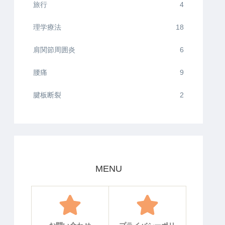
旅行
4
理学療法
18
肩関節周囲炎
6
腰痛
9
腱板断裂
2
MENU