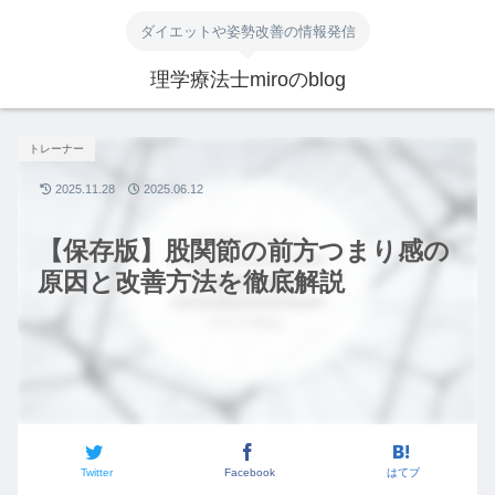
ダイエットや姿勢改善の情報発信
理学療法士miroのblog
トレーナー
2025.11.28
2025.06.12
【保存版】股関節の前方つまり感の
原因と改善方法を徹底解説
Twitter
Facebook
はてブ