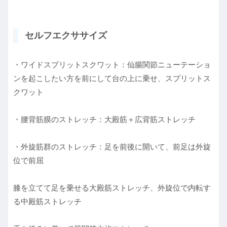
セルフエクササイズ
・ワイドスプリットスクワット：仙腸関節ニューテーショ
ンを起こしたい方を前にして台の上に乗せ、スプリットス
クワット
・腰背筋膜のストレッチ：大殿筋＋広背筋ストレッチ
・外旋筋群のストレッチ：足を前後に開いて、前足は外旋
位で前屈
膝を立てて足を乗せる大殿筋ストレッチ、外旋位で内転す
る中殿筋ストレッチ