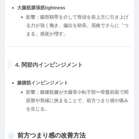
大腿筋膜張筋tightness
影響：腸脛靱帯を介して骨頭を前上方に引き上げ
る力が強く働き、偏位を助長。屈曲でさらに「つ
まる」感覚が増す。
4. 関節内インピンジメント
腸腰筋インピンジメント
影響：腸腰筋腱が大腿骨小転子部〜骨盤前面で関
節唇や骨縁に挟まることで、前方つまり感や痛み
を生じる。
前方つまり感の改善方法