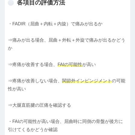
各項目の評価方法
・FADIR（屈曲＋内転＋内旋）で痛みが出るか
⇒痛みが出る場合、屈曲＋外転＋外旋で痛みが出るかどう
か
⇒疼痛が改善する場合、
FAIの可能性
が高い
⇒疼痛が改善しない場合、
関節外インピンジメント
の可能
性が高い
⇒大腿直筋腱の圧痛を確認する
・FAIの可能性が高い場合、屈曲時に同側の骨盤が後方に
引けてくるかどうか確認