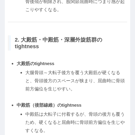
骨後傾が制限され、股関節屈曲時につまり感が起
こりやすくなる。
2. 大殿筋・中殿筋・深層外旋筋群の
tightness
大殿筋のtightness
大腿骨頭～大転子後方を覆う大殿筋が硬くなる
と、骨頭後方のスペースが狭まり、屈曲時に骨頭
前方偏位を生じやすい。
中殿筋（後部線維）のtightness
中殿筋は大転子に付着するが、骨頭の後方も覆う
ため、硬くなると屈曲時に骨頭前方偏位を生じや
すくなる。