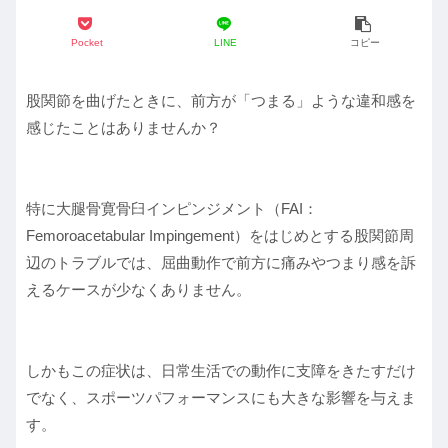
Pocket
LINE
コピー
股関節を曲げたときに、前方が「つまる」ような違和感を
感じたことはありませんか？
特に大腿骨寛骨臼インピンジメント（FAI：
Femoroacetabular Impingement）をはじめとする股関節周
辺のトラブルでは、屈曲動作で前方に痛みやつまり感を訴
えるケースが少なくありません。
しかもこの症状は、日常生活での動作に支障をきたすだけ
でなく、スポーツパフォーマンスにも大きな影響を与えま
す。