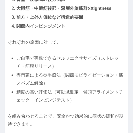
大殿筋・中殿筋後部・深層外旋筋群のtightness
前方・上外方偏位など構造的要因
関節内インピンジメント
それぞれの原因に対して、
ご自宅で実践できるセルフエクササイズ（ストレッ
チ・筋膜リリース）
専門家による徒手療法（関節モビライゼーション・筋
スパズム解除）
精度の高い評価法（可動域測定・骨頭アライメントチ
ェック・インピンジテスト）
を組み合わせることで、安全かつ効果的に症状の緩和が期
待できます。