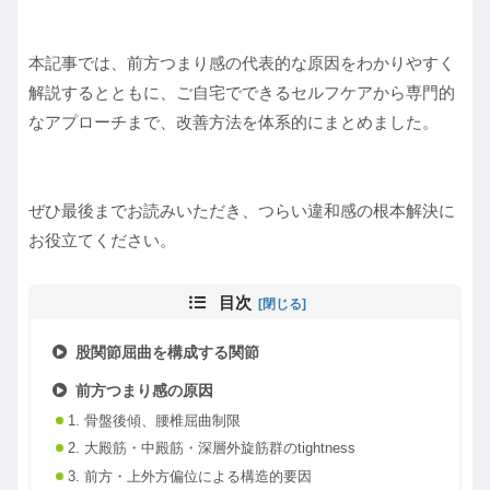
本記事では、前方つまり感の代表的な原因をわかりやすく
解説するとともに、ご自宅でできるセルフケアから専門的
なアプローチまで、改善方法を体系的にまとめました。
ぜひ最後までお読みいただき、つらい違和感の根本解決に
お役立てください。
目次
股関節屈曲を構成する関節
前方つまり感の原因
1. 骨盤後傾、腰椎屈曲制限
2. 大殿筋・中殿筋・深層外旋筋群のtightness
3. 前方・上外方偏位による構造的要因