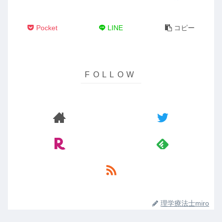
Pocket
LINE
コピー
理学療法士miro